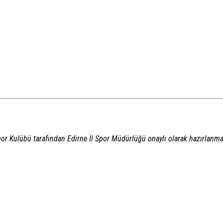
por Kulübü
tarafından
Edirne İl Spor Müdürlüğü
onaylı olarak hazırlanma