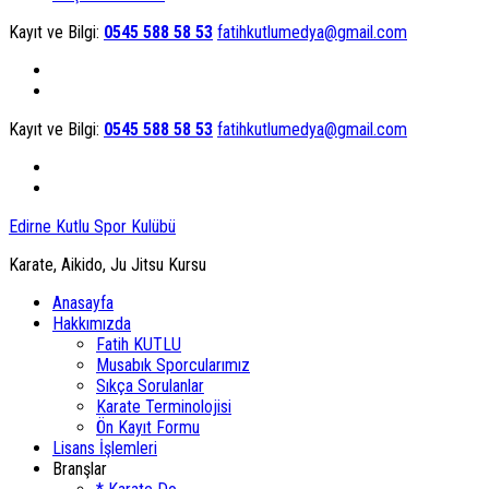
Kayıt ve Bilgi:
0545 588 58 53
fatihkutlumedya@gmail.com
Kayıt ve Bilgi:
0545 588 58 53
fatihkutlumedya@gmail.com
Edirne Kutlu Spor Kulübü
Karate, Aikido, Ju Jitsu Kursu
Anasayfa
Hakkımızda
Fatih KUTLU
Musabık Sporcularımız
Sıkça Sorulanlar
Karate Terminolojisi
Ön Kayıt Formu
Lisans İşlemleri
Branşlar