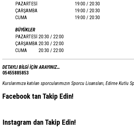
PAZARTESİ
19:00 / 20:30
ÇARŞAMBA
19:00 / 20:30
CUMA
19:00 / 20:30
BÜYÜKLER
PAZARTESİ
20:30 / 22:00
ÇARŞAMBA
20:30 / 22:00
CUMA
20:30 / 22:00
DETAYLI BİLGİ İÇİN ARAYINIZ…
05455885853
Kurslarımıza katılan sporcularımızın Sporcu Lisansları,
Edirne Kutlu S
Facebook tan Takip Edin!
Instagram dan Takip Edin!