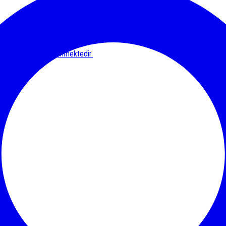
arafından desteklenmektedir.