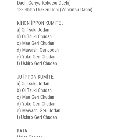
Dachi,Geriye Kokutsu Dachi)
13- Shiho Uraken Uchı (Zenkutsu Dachi)
KİHON İPPON KUMITE :
a) Oi Tsukı Jodan
b) Oi Tsuki Chudan
c) Mae Geri Chudan
d) Mawashi Gei Jodan
e) Yoko Geri Chudan
f) Ushiro Geri Chudan
JU İPPON KUMİTE:
a) Oi Tsuki Jodan
b) Oi Tsuki Chudan
c) Mae Geri Chudan
d) Yoko Geri Chudan
e) Mawashı Geri Jodan
f) Ushıro Geri Chudan
KATA