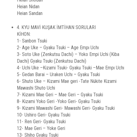
Heian Nidan
Heian Sandan
4. KYU MAVİ KUŞAK İMTİHAN SORULARI
KİHON:
1- Sanbon Tsuki
2- Age Uke – Gyaku Tsuki – Age Empı Uchı
3- Soto Uke (Zenkutsu Dachi) – Yoko Empi Uchi (Kiba
Dachi) Gyaku Tsukı (Zenkutsu Dachi)
4- Uchi Uke –Kizami Tsuki- Gyaku Tsuki –Mae Empı Uchı
5- Gedan Barai – Uraken Uchı – Gyaku Tsuki
6- Shuto Uke – Kizami Mae geri -Tate Nükite Kizami
Mawashi Shuto Uchi
7- Kizami Mae Geri – Mae Geri – Gyaku Tsuki
8- Kizami Yoko Geri -Yoko Geri- Gyaku Tsuki
9- Kizami Mawashi Geri- Mawashi Geri- Gyaku Tsuki
10- Ushiro Geri- Gyaku Tsuki
11- Ren Geri- Gyaku Tsuki
12- Mae Geri – Yoke Geri
13- Shiho Gyaku Tsuki